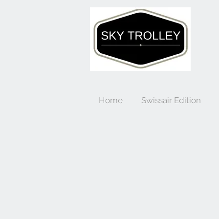
Home
Swissair Edition