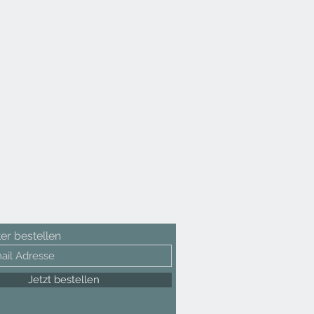
er bestellen
Jetzt bestellen