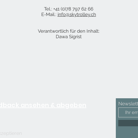
Tel.: +41 (0)78 797 62 66
E-Mail.:
info@skytrolley.ch
Verantwortlich für den Inhalt:
Dawa Sigrist
dback ansehen & abgeben
Newslett
kzeptieren