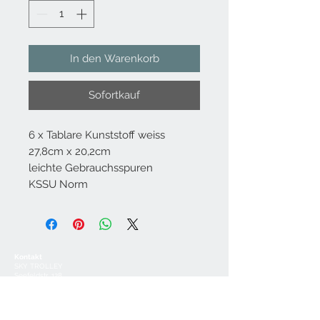
In den Warenkorb
Sofortkauf
6 x Tablare Kunststoff weiss
27,8cm x 20,2cm
leichte Gebrauchsspuren
KSSU Norm
Kontakt
SKY TROLLEY
Seefeldstr. 128
8008 Zürich
info@skytrolley.ch
Impressum