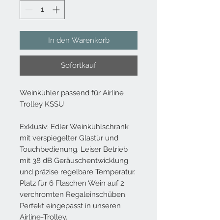
In den Warenkorb
Sofortkauf
Weinkühler passend für Airline
Trolley KSSU
Exklusiv: Edler Weinkühlschrank
mit verspiegelter Glastür und
Touchbedienung. Leiser Betrieb
mit 38 dB Geräuschentwicklung
und präzise regelbare Temperatur.
Platz für 6 Flaschen Wein auf 2
verchromten Regaleinschüben.
Perfekt eingepasst in unseren
Airline-Trolley.