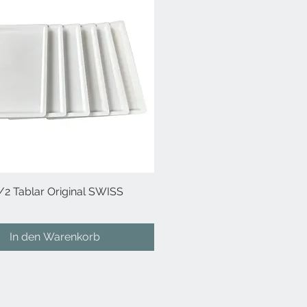
1/2 Tablar Original SWISS
Schnellansicht
In den Warenkorb