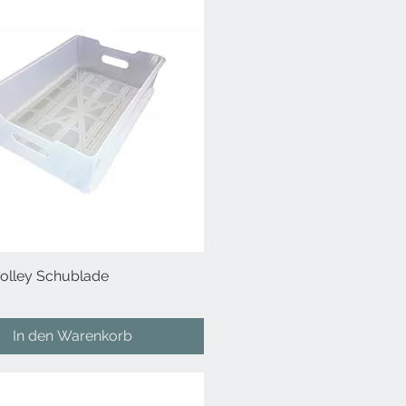
Trolley Schublade
Schnellansicht
In den Warenkorb